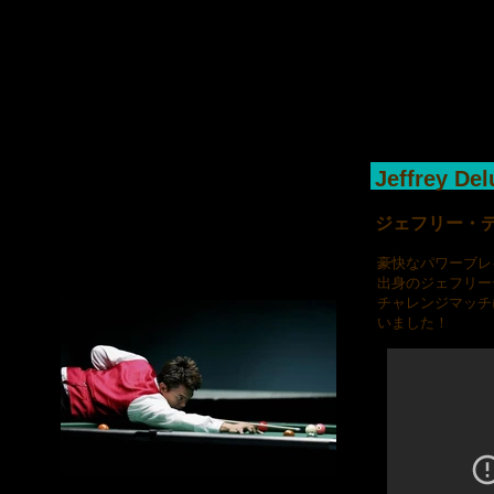
各種イベント及びサークル活動や練習会など、ご自由にご利用頂けます。
ュール等、お気軽にご相談下さいませ。 【 詳しくはお電話にて受付中 03-62
20
Jeffrey De
ジェフリー・
豪快なパワーブレ
出身のジェフリー
チャレンジマッチ
いました！